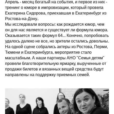
Апрель - месяц богатый на события, и первое из них -
тренинг о юморе в импровизации, который провела
Екатерина Сидорова, приехавшая в Екатеринбург из
Ростова-на-Дону..
Мы исследовали вопросы: как рождается юмор, чем
он для нас является и существует ли формула юмора.
Оказывается таких формул 64... Конечно, попробовать
удалось далеко не все, но зрители остались довольны.
На одной сцене собрались актеры из Ростова, Перми,
Тюмени и Екатеринбурга, мероприятие стало
масштабным. А наши партнеры АНО "Семья детям"
провели благотворительную ярмарку, вырученные от
продажи билетов и вязанных вещей средства будут
направлены на поддержку приемных семей.