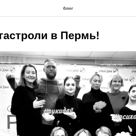
блог
гастроли в Пермь!