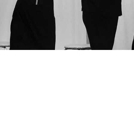
Tilda
Made on