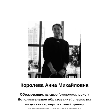
Королева Анна Михайловна
Образование:
высшее (экономист, юрист)
Дополнительное образование:
специалист
по движению, персональный тренер