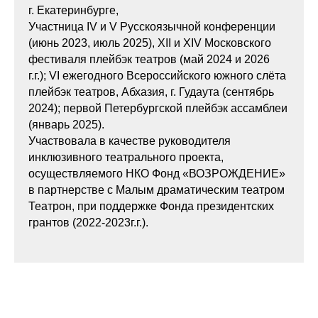
г. Екатеринбурге,
Участница IV и V Русскоязычной конференции
(июнь 2023, июль 2025), XII и XIV Московского
фестиваля плейбэк театров (май 2024 и 2026
г.г.); VI ежегодного Всероссийского южного слёта
плейбэк театров, Абхазия, г. Гудаута (сентябрь
2024); первой Петербургской плейбэк ассамблеи
(январь 2025).
Участвовала в качестве руководителя
инклюзивного театрального проекта,
осуществляемого НКО Фонд «ВОЗРОЖДЕНИЕ»
в партнерстве с Малым драматическим театром
Театрон, при поддержке Фонда президентских
грантов (2022-2023г.г.).