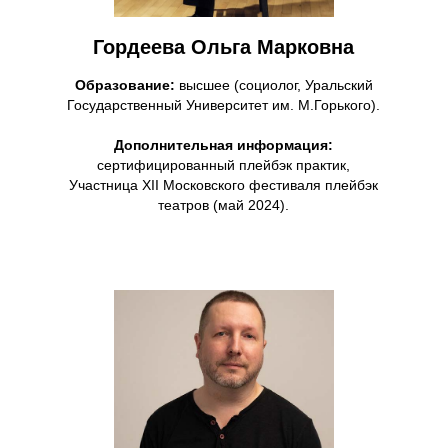
Гордеева Ольга Марковна
Образование:
высшее (социолог, Уральский
Государственный Университет им. М.Горького).
Дополнительная информация:
сертифицированный плейбэк практик,
Участница XII Московского фестиваля плейбэк
театров (май 2024).